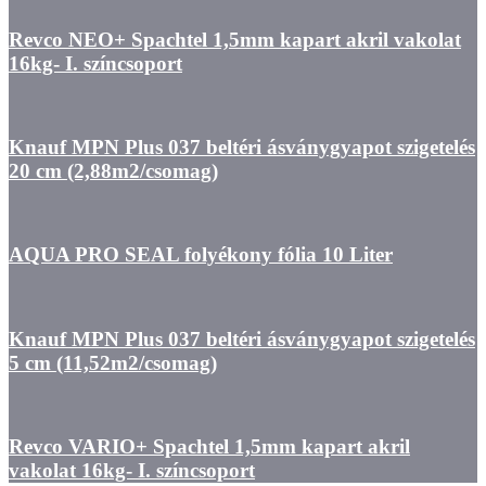
Revco NEO+ Spachtel 1,5mm kapart akril vakolat
16kg- I. színcsoport
Knauf MPN Plus 037 beltéri ásványgyapot szigetelés
20 cm (2,88m2/csomag)
AQUA PRO SEAL folyékony fólia 10 Liter
Knauf MPN Plus 037 beltéri ásványgyapot szigetelés
5 cm (11,52m2/csomag)
Revco VARIO+ Spachtel 1,5mm kapart akril
vakolat 16kg- I. színcsoport