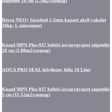
szigetelés 10 cm (2,5m2/csomag)
Revco NEO+ Spachtel 1,5mm kapart akril vakolat
16kg- I. színcsoport
Knauf MPN Plus 037 beltéri ásványgyapot szigetelés
20 cm (2,88m2/csomag)
AQUA PRO SEAL folyékony fólia 10 Liter
Knauf MPN Plus 037 beltéri ásványgyapot szigetelés
5 cm (11,52m2/csomag)