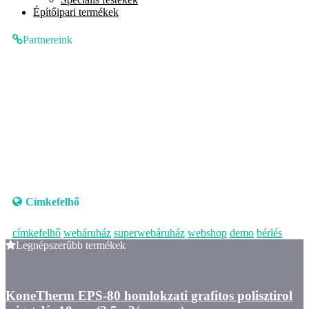
Építőipari termékek
Partnereink
Címkefelhő
címkefelhő
webáruház
superwebáruház
webshop
demo
bérlés
Legnépszerűbb termékek
KoneTherm EPS-80 homlokzati grafitos polisztirol