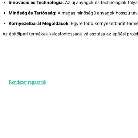
Innováció és Technológia:
 Az új anyagok és technológiák folya
Minőség és Tartósság:
 A magas minőségű anyagok hosszú távú 
Környezetbarát Megoldások:
 Egyre több környezetbarát termék
Az építőipari termékek kulcsfontosságú választása az építési proj
Rendszer ragasztók