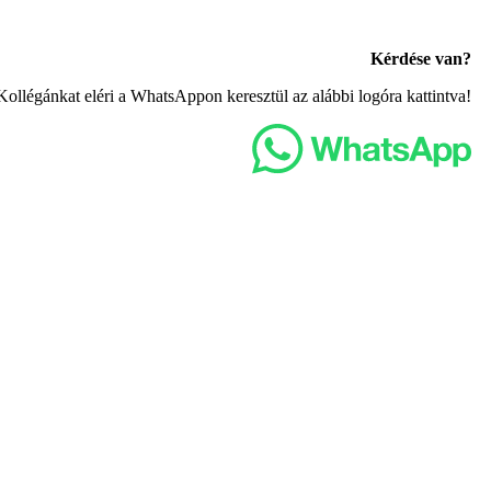
Kérdése van?
Kollégánkat eléri a WhatsAppon keresztül az alábbi logóra kattintva!