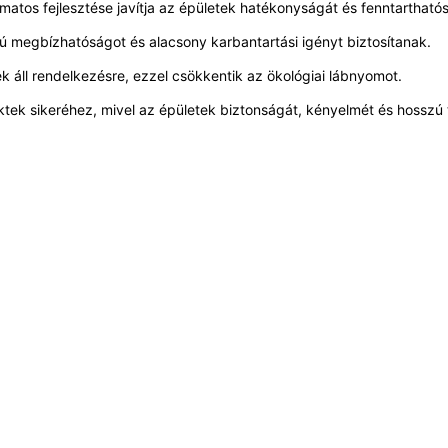
matos fejlesztése javítja az épületek hatékonyságát és fenntartható
megbízhatóságot és alacsony karbantartási igényt biztosítanak.
 áll rendelkezésre, ezzel csökkentik az ökológiai lábnyomot.
ektek sikeréhez, mivel az épületek biztonságát, kényelmét és hosszú