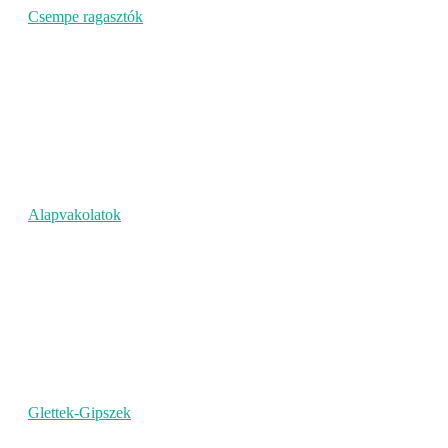
Csempe ragasztók
Alapvakolatok
Glettek-Gipszek