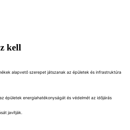
z kell
rmékek alapvető szerepet játszanak az épületek és infrastruktúra 
k az épületek energiahatékonyságát és védelmét az időjárás 
át javítják.