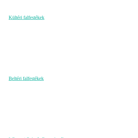
Kültéri falfestékek
Beltéri falfestékek