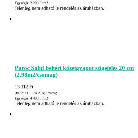
Egységár: 2 200 Ft/m2
Jelenleg nem adható le rendelés az áruházban.
Paroc Solid beltéri kőzetgyapot szigetelés 20 cm
(2,98m2/csomag)
13 112
Ft
(10 324
Ft
+ 27% ÁFA) / csomag
Egységár: 4 400 Ft/m2
Jelenleg nem adható le rendelés az áruházban.