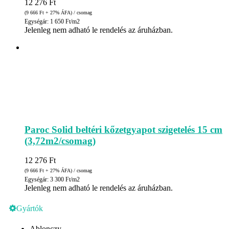
12 276
Ft
(9 666
Ft
+ 27% ÁFA) / csomag
Egységár: 1 650 Ft/m2
Jelenleg nem adható le rendelés az áruházban.
Paroc Solid beltéri kőzetgyapot szigetelés 15 cm
(3,72m2/csomag)
12 276
Ft
(9 666
Ft
+ 27% ÁFA) / csomag
Egységár: 3 300 Ft/m2
Jelenleg nem adható le rendelés az áruházban.
Gyártók
Ablonczy