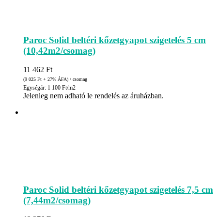
Paroc Solid beltéri kőzetgyapot szigetelés 5 cm
(10,42m2/csomag)
11 462
Ft
(9 025
Ft
+ 27% ÁFA) / csomag
Egységár: 1 100 Ft/m2
Jelenleg nem adható le rendelés az áruházban.
Paroc Solid beltéri kőzetgyapot szigetelés 7,5 cm
(7,44m2/csomag)