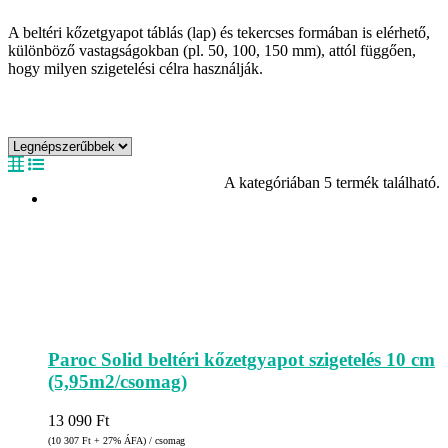
A beltéri kőzetgyapot táblás (lap) és tekercses formában is elérhető,
különböző vastagságokban (pl. 50, 100, 150 mm), attól függően,
hogy milyen szigetelési célra használják.
A kategóriában 5 termék található.
Paroc Solid beltéri kőzetgyapot szigetelés 10 cm
(5,95m2/csomag)
13 090
Ft
(10 307
Ft
+ 27% ÁFA) / csomag