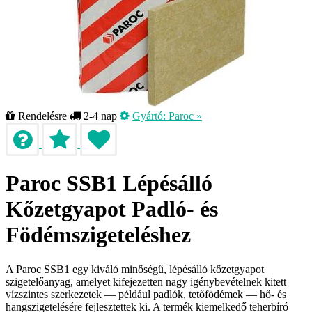
Rendelésre
2-4 nap
Gyártó:
Paroc
»
Paroc SSB1 Lépésálló
Kőzetgyapot Padló- és
Födémszigeteléshez
A Paroc SSB1 egy kiváló minőségű, lépésálló kőzetgyapot
szigetelőanyag, amelyet kifejezetten nagy igénybevételnek kitett
vízszintes szerkezetek — például padlók, tetőfödémek — hő- és
hangszigetelésére fejlesztettek ki. A termék kiemelkedő teherbíró