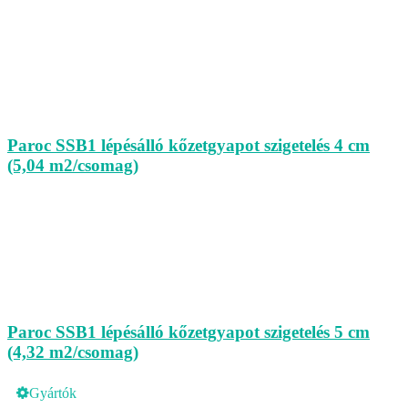
Paroc SSB1 lépésálló kőzetgyapot szigetelés 4 cm
(5,04 m2/csomag)
Paroc SSB1 lépésálló kőzetgyapot szigetelés 5 cm
(4,32 m2/csomag)
Gyártók