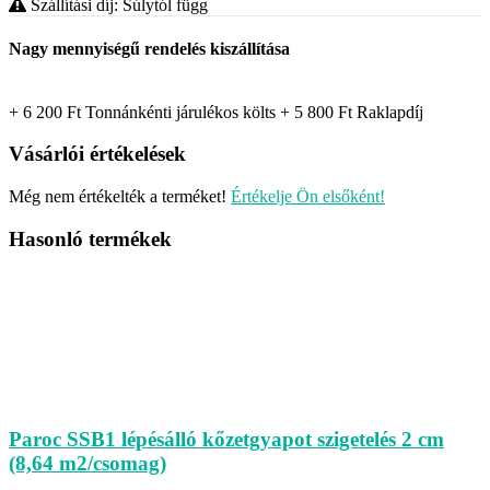
Szállítási díj: Súlytól függ
Nagy mennyiségű rendelés kiszállítása
+ 6 200
Ft
Tonnánkénti járulékos költs
+ 5 800
Ft
Raklapdíj
Vásárlói értékelések
Még nem értékelték a terméket!
Értékelje Ön elsőként!
Hasonló termékek
Paroc SSB1 lépésálló kőzetgyapot szigetelés 2 cm
(8,64 m2/csomag)