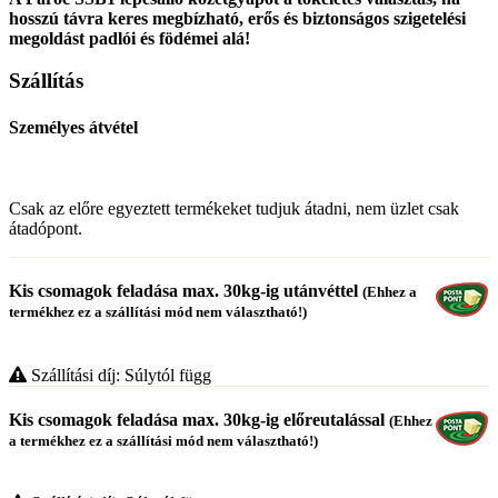
hosszú távra keres megbízható, erős és biztonságos szigetelési
megoldást padlói és födémei alá!
Szállítás
Személyes átvétel
Csak az előre egyeztett termékeket tudjuk átadni, nem üzlet csak
átadópont.
Kis csomagok feladása max. 30kg-ig utánvéttel
(Ehhez a
termékhez ez a szállítási mód nem választható!)
Szállítási díj: Súlytól függ
Kis csomagok feladása max. 30kg-ig előreutalással
(Ehhez
a termékhez ez a szállítási mód nem választható!)